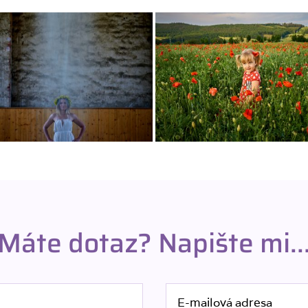
Máte dotaz? Napište mi..