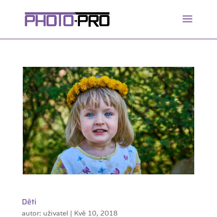
Děti
autor:
uživatel
|
Kvě 10, 2018