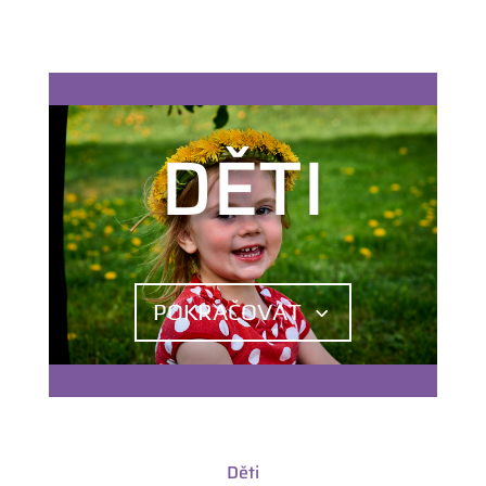
DĚTI
POKRAČOVAT
Děti