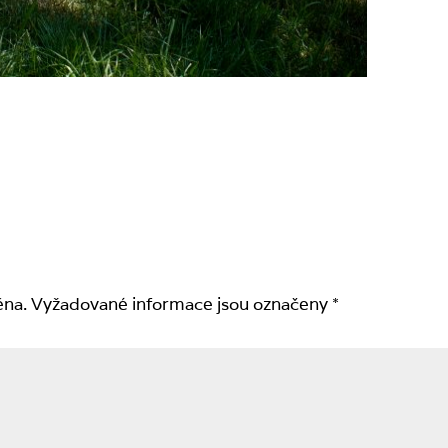
ěna.
Vyžadované informace jsou označeny
*