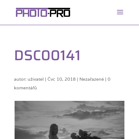
DSC00141
autor:
uživatel
|
Čvc 10, 2018
| Nezařazené |
0
komentářů