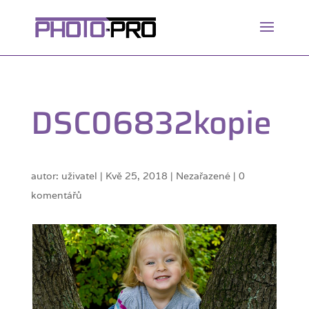
DSC06832kopie
autor:
uživatel
|
Kvě 25, 2018
| Nezařazené |
0
komentářů