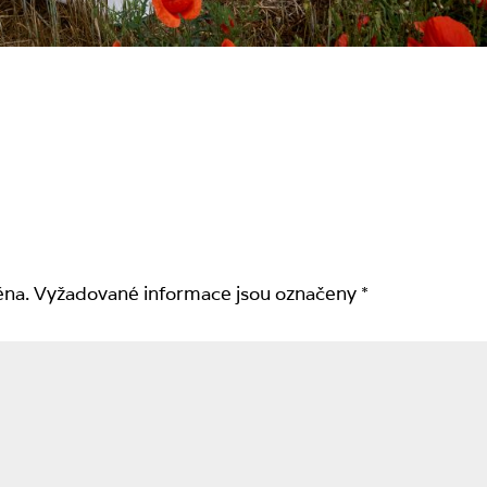
ěna.
Vyžadované informace jsou označeny
*